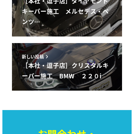
［本社・逗子店］ダイヤモンド
キーパー施工 メルセデス・ベ
ンツ…
新しい投稿
［本社・逗子店］クリスタルキ
ーパー施工 BMW ２２０i
お問合わせ・