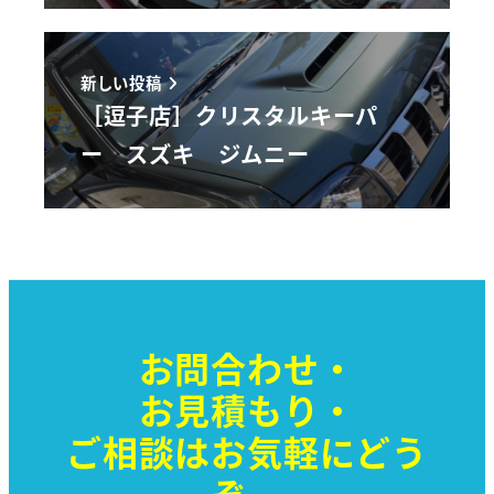
新しい投稿
［逗子店］クリスタルキーパ
ー スズキ ジムニー
お問合わせ・
お見積もり・
ご相談はお気軽に
どう
ぞ。