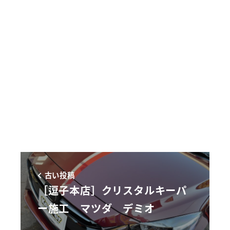
古い投稿
［逗子本店］クリスタルキーパ
ー施工 マツダ デミオ