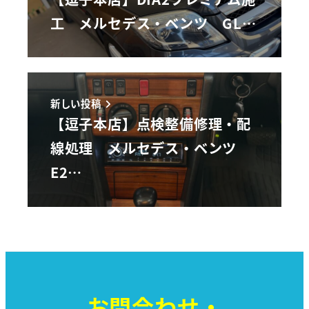
工 メルセデス・ベンツ GL…
新しい投稿
【逗子本店】点検整備修理・配
線処理 メルセデス・ベンツ
E2…
お問合わせ・