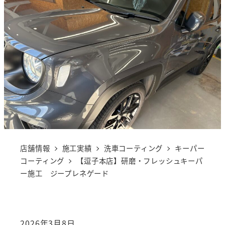
店舗情報
施工実績
洗車コーティング
キーパー
コーティング
【逗子本店】研磨・フレッシュキーパ
ー施工 ジープレネゲード
2026年3月8日