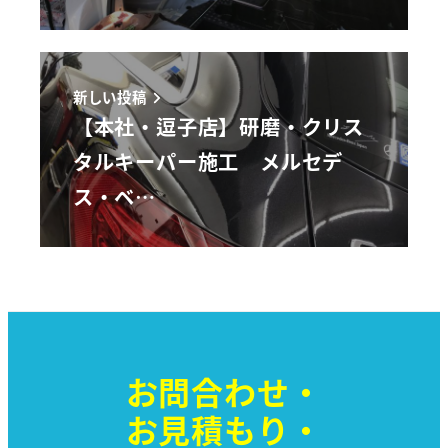
新しい投稿
【本社・逗子店】研磨・クリス
タルキーパー施工 メルセデ
ス・ベ…
お問合わせ・
お見積もり・