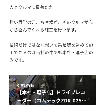
人とクルマに最善たれ
強い哲学の元、お客様が、そのクルマが心
から喜んでくれる施工を行います。
技術だけではなく想いを乗せ魂を込めて施
工できるのは当社の中でも本社・逗子店の
みです。
古い投稿
【本社・逗子店】ドライブレコ
ーダー（コムテックZDR-025…