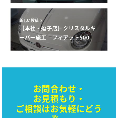
新しい投稿
［本社・逗子店］クリスタルキ
ーパー施工 フィアット500
お問合わせ・
お見積もり・
ご相談はお気軽に
どう