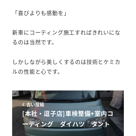
「喜びよりも感動を」
新車にコーティング施工すればきれいにな
るのは当然です。
しかしながら美しくするのは技術とケミカ
ルの性能と心です。
古い投稿
[本社・逗子店]車検整備+室内コ
ーティング ダイハツ タント