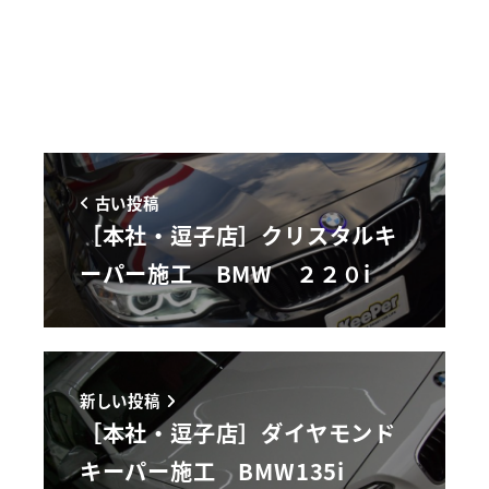
古い投稿
［本社・逗子店］クリスタルキ
ーパー施工 BMW ２２０i
新しい投稿
［本社・逗子店］ダイヤモンド
キーパー施工 BMW135i