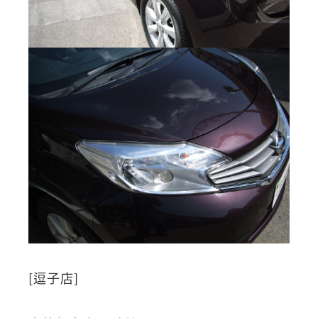
[逗子店]