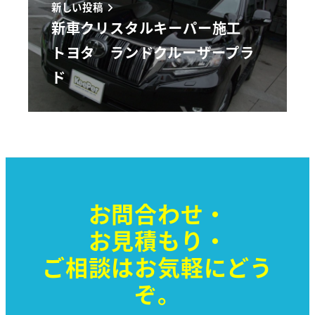
新しい投稿
新車クリスタルキーパー施工
トヨタ ランドクルーザープラ
ド
お問合わせ・
お見積もり・
ご相談はお気軽に
どう
ぞ。