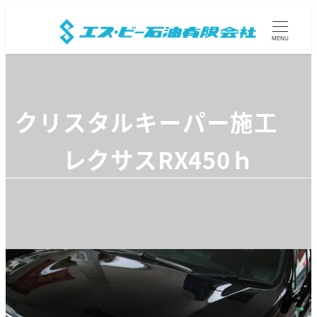
MENU
クリスタルキーパー施工
レクサスRX450ｈ