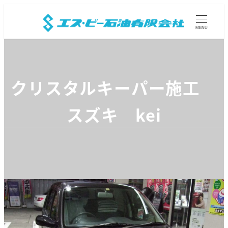
MENU
クリスタルキーパー施工
スズキ kei