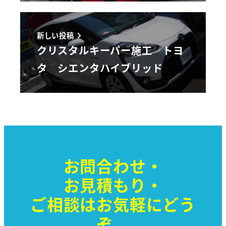
新しい投稿
クリスタルキーパー施工 トヨ
タ シエンタハイブリッド
お問合わせ・
お見積もり・
ご相談はお気軽に
どう
ぞ。