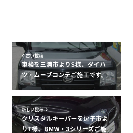
古い投稿
車検を三浦市よりS様、ダイハ
ツ・ムーブコンテご施工です。
新しい投稿
クリスタルキーパーを逗子市よ
りT様、BMW・3シリーズご施