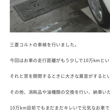
三菱コルトの車検を行いました。
今回はお車の走行距離がもう少しで10万kmと
それと窓を開閉するときに大きな異音がすると
その他、消耗品や油種類の交換を行い、納車い
10万km目前でもまだまだキレいで元気なお車で