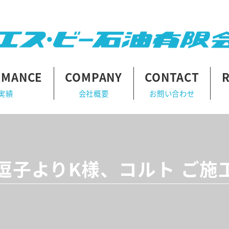
RMANCE
COMPANY
CONTACT
実績
会社概要
お問い合わせ
逗子よりK様、コルト ご施