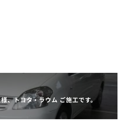
様、トヨタ・ラウム ご施工です。