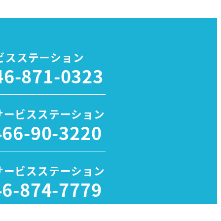
ビスステーション
46-871-0323
サービスステーション
466-90-3220
サービスステーション
46-874-7779