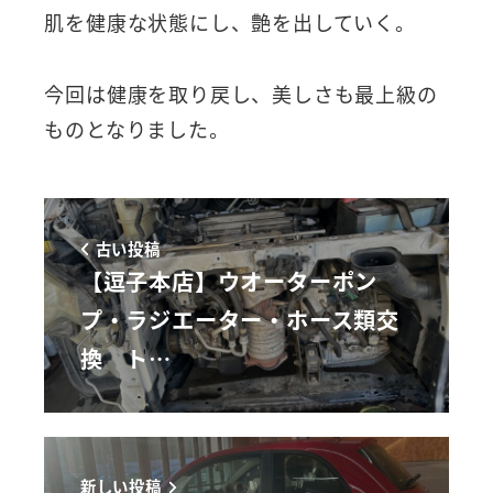
肌を健康な状態にし、艶を出していく。
今回は健康を取り戻し、美しさも最上級の
ものとなりました。
古い投稿
【逗子本店】ウオーターポン
プ・ラジエーター・ホース類交
換 ト…
新しい投稿