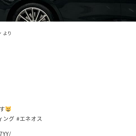
 より
す
ィング #エネオス
7YY/