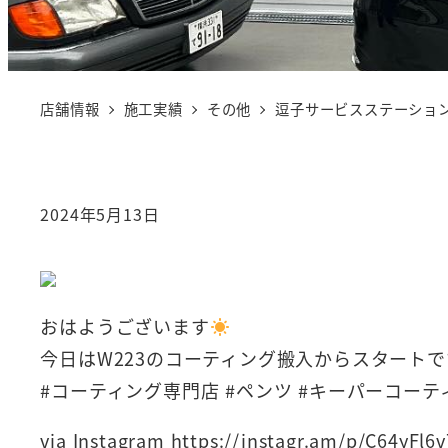
店舗情報
施工実績
その他
逗子サービスステーション
2024年5月13日
おはようございます
今日はW223のコーティング搬入からスタートで
#コーティング専門店 #ペンツ #キーパーコーテ
via Instagram https://instagr.am/p/C64yFl6v