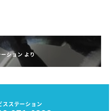
ーション より
ビスステーション