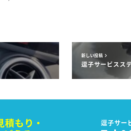
新しい投稿
逗子サービスステ
見積もり・
逗子サー