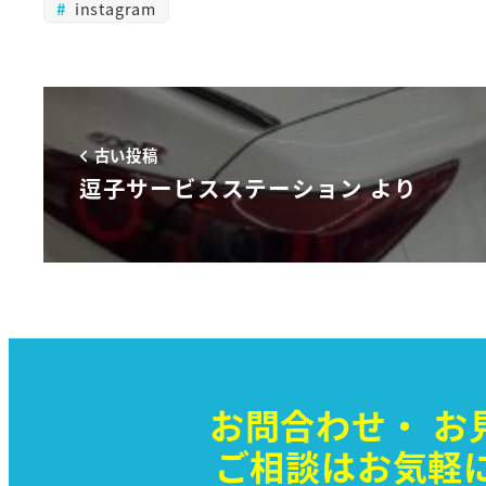
instagram
古い投稿
逗子サービスステーション より
お問合わせ・
お
ご相談はお気軽