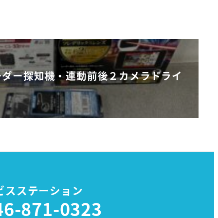
ーダー探知機・連動前後２カメラドライ
ビスステーション
46-871-0323