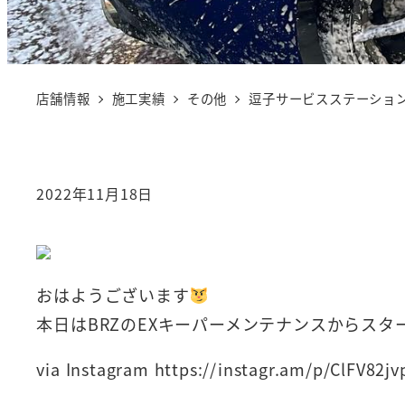
店舗情報
施工実績
その他
逗子サービスステーション
2022年11月18日
おはようございます
本日はBRZのEXキーパーメンテナンスからスタ
via Instagram https://instagr.am/p/ClFV82j