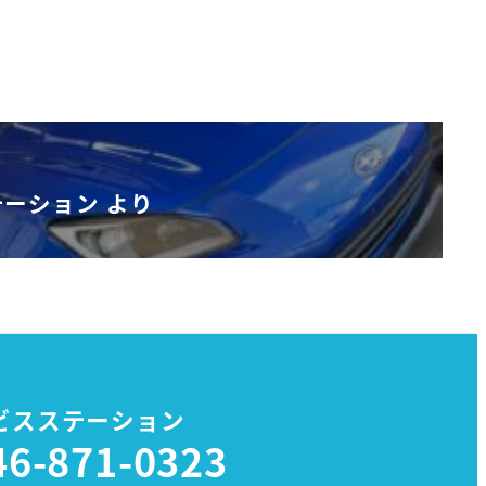
ーション より
ビスステーション
46-871-0323