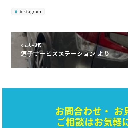
instagram
古い投稿
逗子サービスステーション より
お問合わせ・
お
ご相談はお気軽