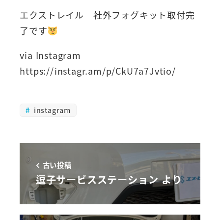
エクストレイル 社外フォグキット取付完
了です
via Instagram
https://instagr.am/p/CkU7a7Jvtio/
instagram
古い投稿
逗子サービスステーション より