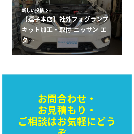
新しい投稿
【逗子本店】社外フォグランプ
キット加工・取付 ニッサン エ
ク…
お問合わせ・
お見積もり・
ご相談はお気軽に
どう
ぞ。