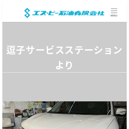
MENU
逗子サービスステーション
より