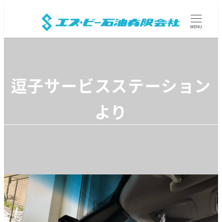
MENU
逗子サービスステーション
より