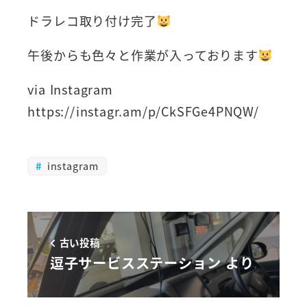
ドラレコ取り付け完了
午後からも色々と作業が入っております
via Instagram
https://instagr.am/p/CkSFGe4PNQW/
instagram
古い投稿
逗子サービスステーション より