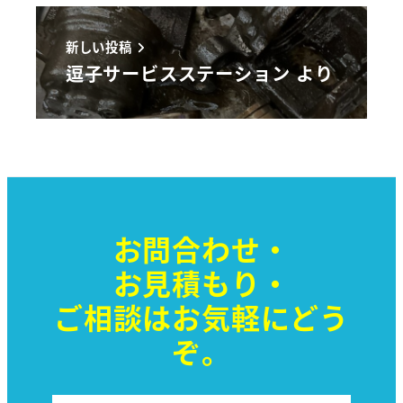
新しい投稿
逗子サービスステーション より
お問合わせ・
お見積もり・
ご相談はお気軽に
どう
ぞ。