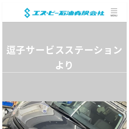
MENU
逗子サービスステーション
より