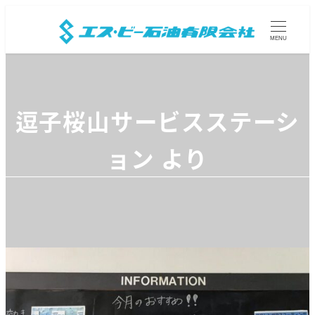
MENU
逗子桜山サービスステーシ
ョン より