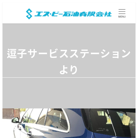
MENU
逗子サービスステーション
より