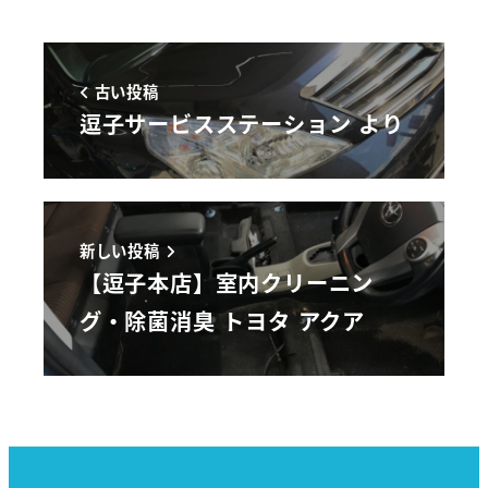
古い投稿
逗子サービスステーション より
新しい投稿
【逗子本店】室内クリーニン
グ・除菌消臭 トヨタ アクア