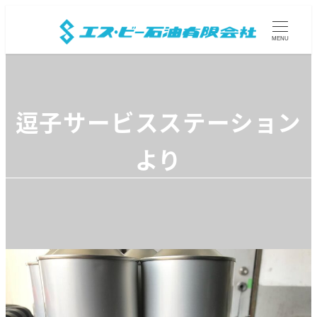
MENU
逗子サービスステーション
より