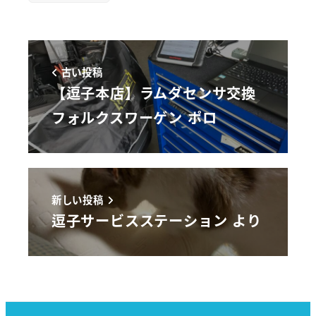
古い投稿
【逗子本店】ラムダセンサ交換
フォルクスワーゲン ポロ
新しい投稿
逗子サービスステーション より