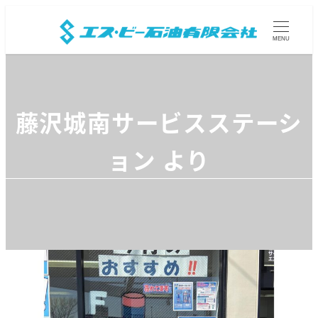
MENU
藤沢城南サービスステーシ
ョン より