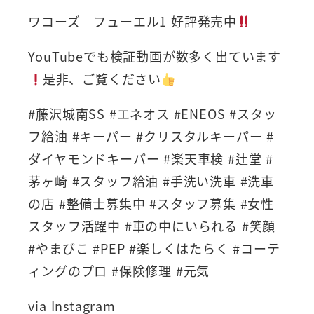
ワコーズ フューエル1 好評発売中
YouTubeでも検証動画が数多く出ています
是非、ご覧ください
#藤沢城南SS #エネオス #ENEOS #スタッ
フ給油 #キーパー #クリスタルキーパー #
ダイヤモンドキーパー #楽天車検 #辻堂 #
茅ヶ崎 #スタッフ給油 #手洗い洗車 #洗車
の店 #整備士募集中 #スタッフ募集 #女性
スタッフ活躍中 #車の中にいられる #笑顔
#やまびこ #PEP #楽しくはたらく #コーテ
ィングのプロ #保険修理 #元気
via Instagram