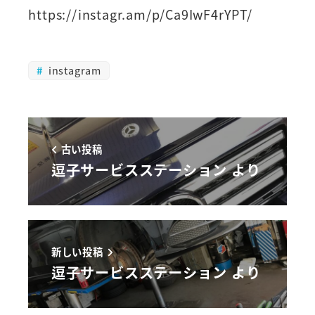
https://instagr.am/p/Ca9IwF4rYPT/
instagram
古い投稿
逗子サービスステーション より
新しい投稿
逗子サービスステーション より