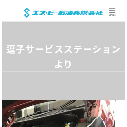
MENU
逗子サービスステーション
より