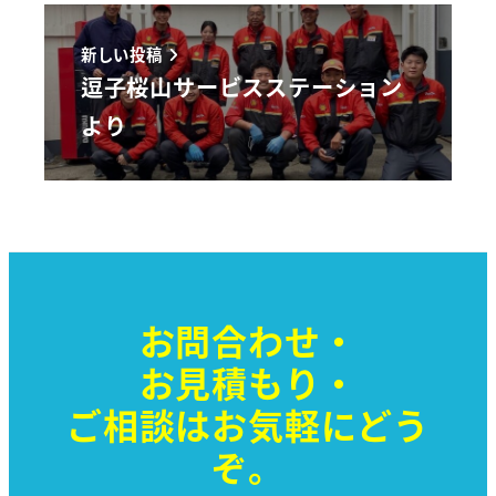
新しい投稿
逗子桜山サービスステーション
より
お問合わせ・
お見積もり・
ご相談はお気軽に
どう
ぞ。