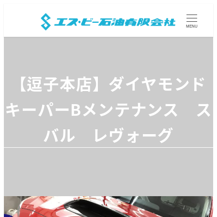
MENU
【逗子本店】ダイヤモンド
キーパーBメンテナンス ス
バル レヴォーグ