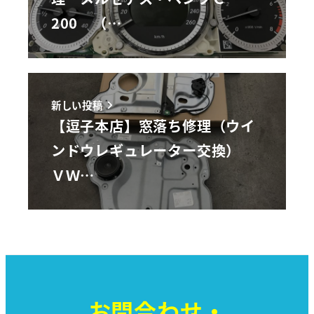
200 （…
新しい投稿
【逗子本店】窓落ち修理（ウイ
ンドウレギュレーター交換）
ＶＷ…
お問合わせ・