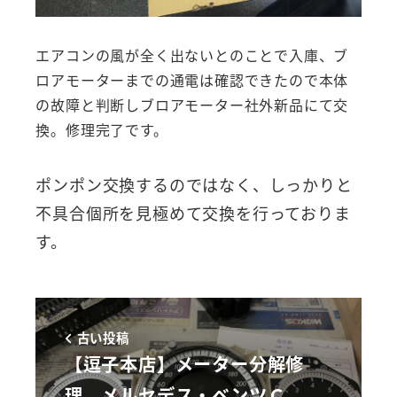
エアコンの風が全く出ないとのことで入庫、ブ
ロアモーターまでの通電は確認できたので本体
の故障と判断しブロアモーター社外新品にて交
換。修理完了です。
ポンポン交換するのではなく、しっかりと
不具合個所を見極めて交換を行っておりま
す。
古い投稿
【逗子本店】メーター分解修
理 メルセデス・ベンツＣ