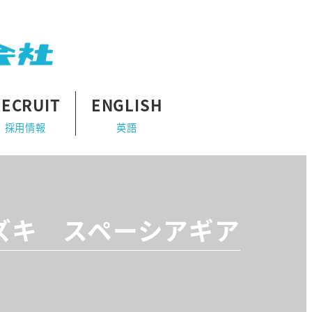
RECRUIT
ENGLISH
採用情報
英語
ズキ スペーシアギア