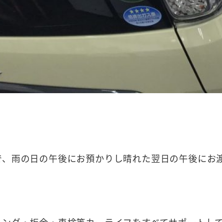
で、雨の日の午後にお預かりし晴れた翌日の午後にお
ィング・板金・車検等カーライフをすべてサポートし