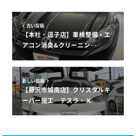
古い投稿
【本社・逗子店】車検整備・エ
アコン消臭&クリーニン…
新しい投稿
【藤沢市城南店】クリスタルキ
ーパー施工 テスラ・Ｘ